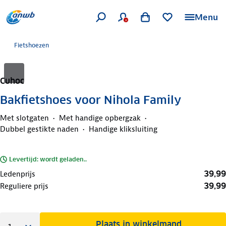
Menu
Fietshoezen
Cuhoc
Bakfietshoes voor Nihola Family
Met slotgaten
Met handige opbergzak
Dubbel gestikte naden
Handige kliksluiting
Levertijd: wordt geladen..
39,99
Ledenprijs
39,99
Reguliere prijs
Plaats in winkelmand