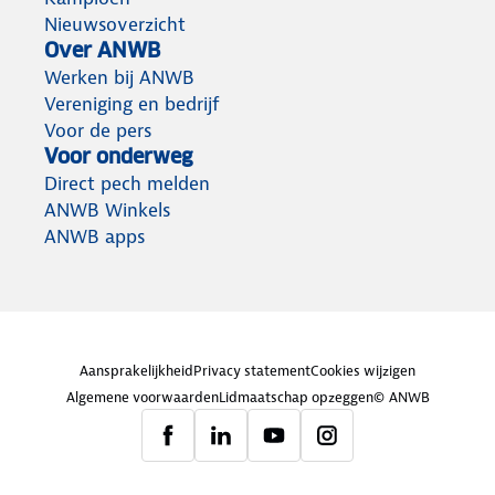
Nieuwsoverzicht
Over ANWB
Werken bij ANWB
Vereniging en bedrijf
Voor de pers
Voor onderweg
Direct pech melden
ANWB Winkels
ANWB apps
Aansprakelijkheid
Privacy statement
Cookies wijzigen
Algemene voorwaarden
Lidmaatschap opzeggen
© ANWB