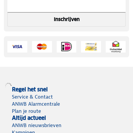
Inschrijven
Regel het snel
Service & Contact
ANWB Alarmcentrale
Plan je route
Altijd actueel
ANWB nieuwsbrieven
Kampioen