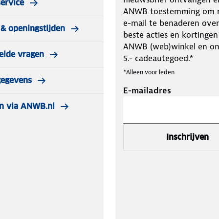
ervice
ANWB toestemming om m
e-mail te benaderen over
& openingstijden
beste acties en kortingen
ANWB (web)winkel en o
elde vragen
5.- cadeautegoed.*
*Alleen voor leden
gegevens
E-mailadres
n via ANWB.nl
Inschrijven