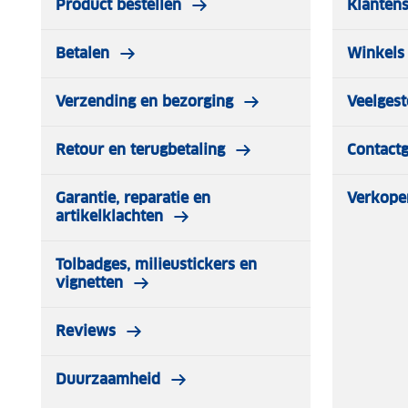
Product bestellen
Klantens
Betalen
Winkels 
Verzending en bezorging
Veelgest
Retour en terugbetaling
Contact
Garantie, reparatie en
Verkope
artikelklachten
Tolbadges, milieustickers en
vignetten
Reviews
Duurzaamheid