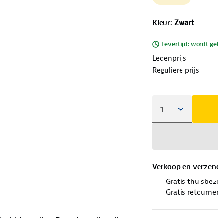
Kleur
:
Zwart
Levertijd: wordt ge
Ledenprijs
Reguliere prijs
Verkoop en verzen
Gratis thuisbez
Gratis retourne