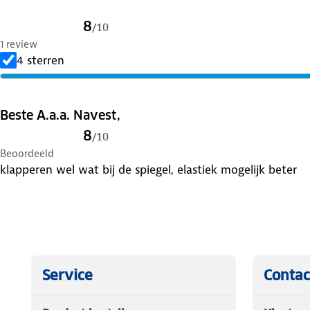
8
/
10
1 review
4 sterren
Beste A.a.a. Navest,
8
/
10
Beoordeeld
klapperen wel wat bij de spiegel, elastiek mogelijk beter
Service
Contac