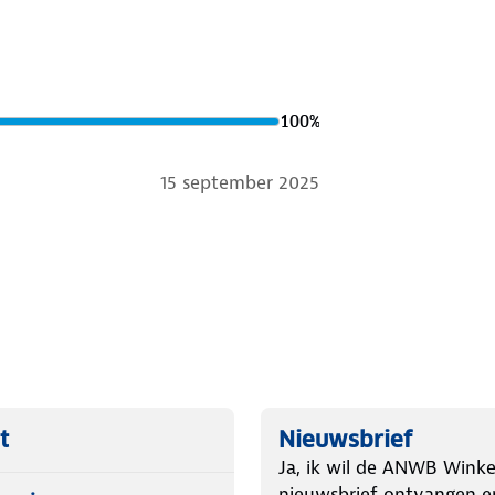
100
%
15 september 2025
t
Nieuwsbrief
Ja, ik wil de ANWB Winke
nieuwsbrief ontvangen e