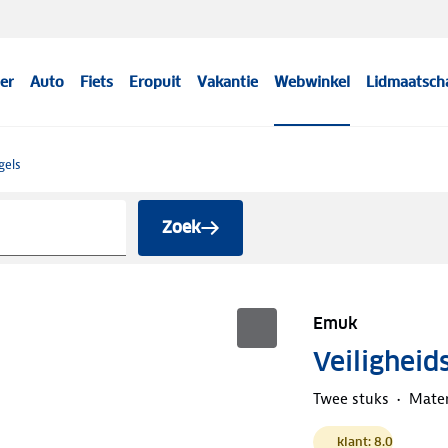
er
Auto
Fiets
Eropuit
Vakantie
Webwinkel
Lidmaatsch
gels
Zoek
Emuk
Veiligheid
Twee stuks
Mater
klant: 8.0