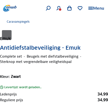
Menu
Caravanspiegels
Emuk
Antidiefstalbeveiliging - Emuk
Complete set
Beugels met diefstalbeveiliging
Sterknop met vergrendelbare veiligheidspal
Kleur
:
Zwart
Levertijd: wordt geladen..
34,99
Ledenprijs
34,99
Reguliere prijs