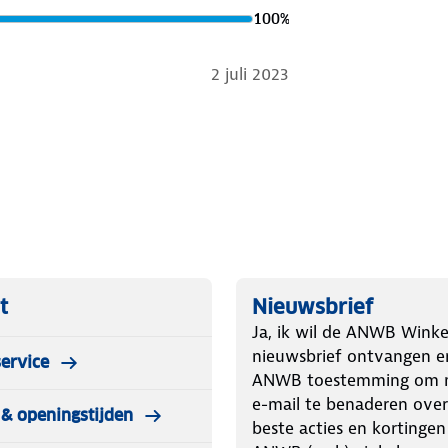
100
%
2 juli 2023
t
Nieuwsbrief
Ja, ik wil de ANWB Winke
nieuwsbrief ontvangen e
ervice
ANWB toestemming om m
e-mail te benaderen over
& openingstijden
beste acties en kortingen