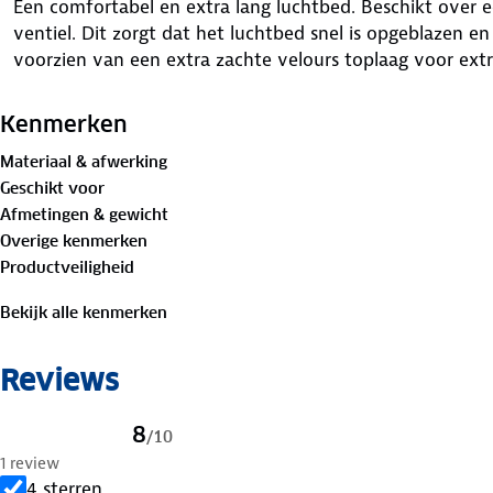
Een comfortabel en extra lang luchtbed. Beschikt over 
ventiel. Dit zorgt dat het luchtbed snel is opgeblazen e
voorzien van een extra zachte velours toplaag voor ext
Kenmerken
Materiaal & afwerking
Geschikt voor
Afmetingen & gewicht
Overige kenmerken
Productveiligheid
Bekijk alle kenmerken
Reviews
8
/
10
1 review
4 sterren