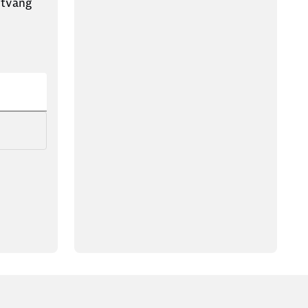
ntvang