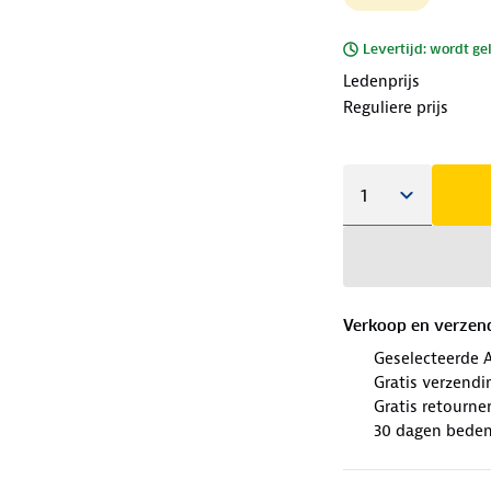
Levertijd: wordt ge
Ledenprijs
Reguliere prijs
Verkoop en verzen
Geselecteerde 
Gratis verzendi
Gratis retourne
30 dagen beden