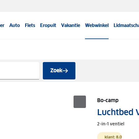
er
Auto
Fiets
Eropuit
Vakantie
Webwinkel
Lidmaatsch
Zoek
Bo-camp
Luchtbed V
2-in-1 ventiel
klant: 8.0