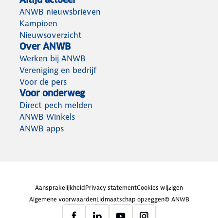
ANWB nieuwsbrieven
Kampioen
Nieuwsoverzicht
Over ANWB
Werken bij ANWB
Vereniging en bedrijf
Voor de pers
Voor onderweg
Direct pech melden
ANWB Winkels
ANWB apps
Aansprakelijkheid
Privacy statement
Cookies wijzigen
Algemene voorwaarden
Lidmaatschap opzeggen
© ANWB