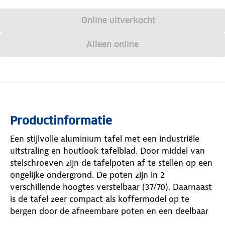
Online uitverkocht
Alleen online
Productinformatie
Een stijlvolle aluminium tafel met een industriële
uitstraling en houtlook tafelblad. Door middel van
stelschroeven zijn de tafelpoten af te stellen op een
ongelijke ondergrond. De poten zijn in 2
verschillende hoogtes verstelbaar (37/70). Daarnaast
is de tafel zeer compact als koffermodel op te
bergen door de afneembare poten en een deelbaar
blad. Bovendien is de tafel voorzien van een net