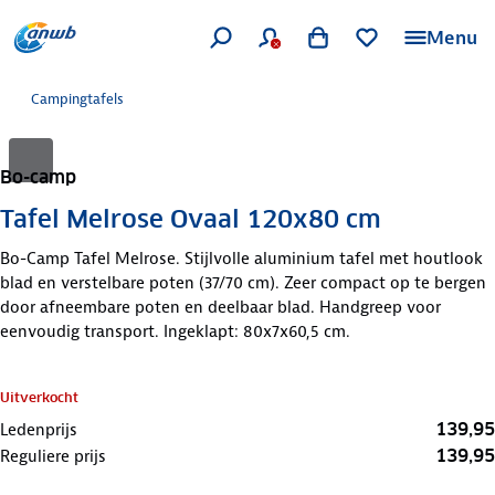
Menu
Campingtafels
Bo-camp
Tafel Melrose Ovaal 120x80 cm
Bo-Camp Tafel Melrose. Stijlvolle aluminium tafel met houtlook
blad en verstelbare poten (37/70 cm). Zeer compact op te bergen
door afneembare poten en deelbaar blad. Handgreep voor
eenvoudig transport. Ingeklapt: 80x7x60,5 cm.
Uitverkocht
139,95
Ledenprijs
139,95
Reguliere prijs