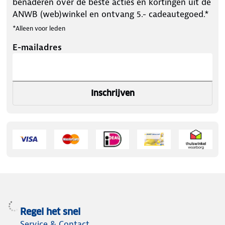
benaderen over de beste acties en kortingen uit de
ANWB (web)winkel en ontvang 5.- cadeautegoed.*
*Alleen voor leden
E-mailadres
Inschrijven
Regel het snel
Service & Contact