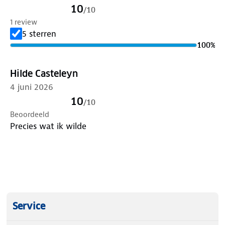
10
/
10
1 review
5 sterren
100
%
Hilde Casteleyn
4 juni 2026
10
/
10
Beoordeeld
Precies wat ik wilde
Service