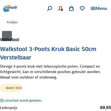
Menu
Krukjes
Walkstool
Walkstool 3-Poots Kruk Basic 50cm
Verstelbaar
Stevige 3-poots kruk met telescopische poten. Compact en
lichtgewicht, kan in verschillende posities gebruikt worden.
Ideaal voor outdoor of onderweg.
klant: 10.0
Levertijd: wordt geladen..
69,95
Ledenprijs