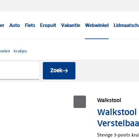
er
Auto
Fiets
Eropuit
Vakantie
Webwinkel
Lidmaatsch
oelen
Krukjes
Zoek
Walkstool
Walkstool
Verstelbaa
Stevige 3-poots kru