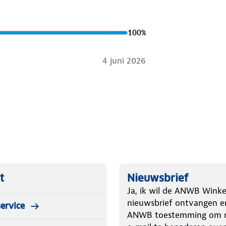
100
%
4 juni 2026
t
Nieuwsbrief
Ja, ik wil de ANWB Winke
nieuwsbrief ontvangen e
ervice
ANWB toestemming om m