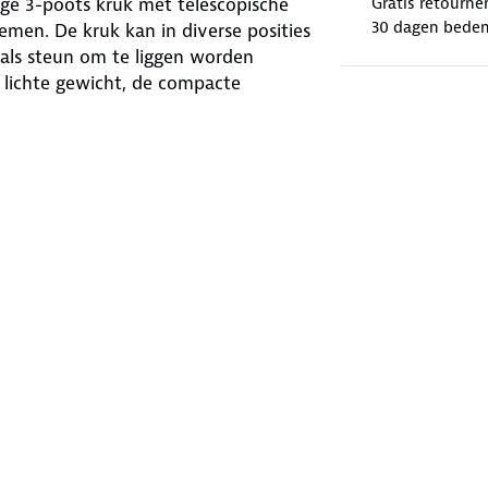
ige 3-poots kruk met telescopische
Gratis retourne
30 dagen beden
men. De kruk kan in diverse posities
als steun om te liggen worden
 lichte gewicht, de compacte