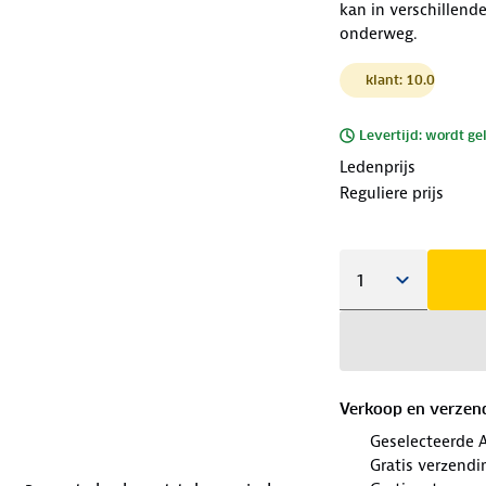
kan in verschillend
onderweg.
klant: 10.0
Levertijd: wordt ge
Ledenprijs
Reguliere prijs
Verkoop en verzen
Geselecteerde 
Gratis verzendi