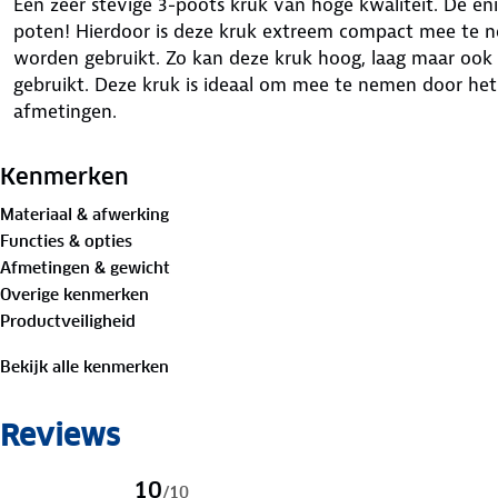
Een zeer stevige 3-poots kruk van hoge kwaliteit. De en
poten! Hierdoor is deze kruk extreem compact mee te ne
worden gebruikt. Zo kan deze kruk hoog, laag maar ook 
gebruikt. Deze kruk is ideaal om mee te nemen door het
afmetingen.
Kenmerken
Materiaal & afwerking
Functies & opties
Afmetingen & gewicht
Overige kenmerken
Productveiligheid
Bekijk alle kenmerken
Reviews
10
/
10