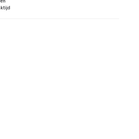
ren
ktijd