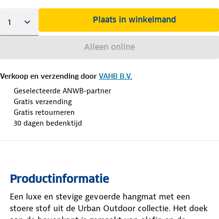
Plaats in winkelmand
Alleen online
Verkoop en verzending door
VAHB B.V.
Geselecteerde ANWB-partner
Gratis verzending
Gratis retourneren
30 dagen bedenktijd
Productinformatie
Een luxe en stevige gevoerde hangmat met een
stoere stof uit de Urban Outdoor collectie. Het doek