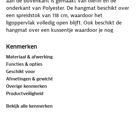
aan de bovenkant is gemaakt van olefin en de
onderkant van Polyester. De hangmat beschikt over
een spreidstok van 118 cm, waardoor het
ligoppervlak volledig open blijft. Ook beschikt de
hangmat over een kussentje waardoor je nog
comfortabeler kan liggen.
Kenmerken
Materiaal & afwerking
Functies & opties
Geschikt voor
Afmetingen & gewicht
Overige kenmerken
Productveiligheid
Bekijk alle kenmerken