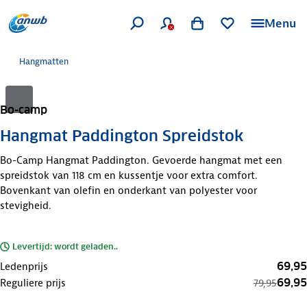
Menu
Hangmatten
Bo-camp
Hangmat Paddington Spreidstok
Bo-Camp Hangmat Paddington. Gevoerde hangmat met een
spreidstok van 118 cm en kussentje voor extra comfort.
Bovenkant van olefin en onderkant van polyester voor
stevigheid.
Levertijd: wordt geladen..
69,95
Ledenprijs
69,95
Reguliere prijs
79,95