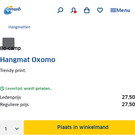
Menu
Hangmatten
Bo-camp
Hangmat Oxomo
Trendy print.
Levertijd: wordt geladen..
27,50
Ledenprijs
27,50
Reguliere prijs
Plaats in winkelmand