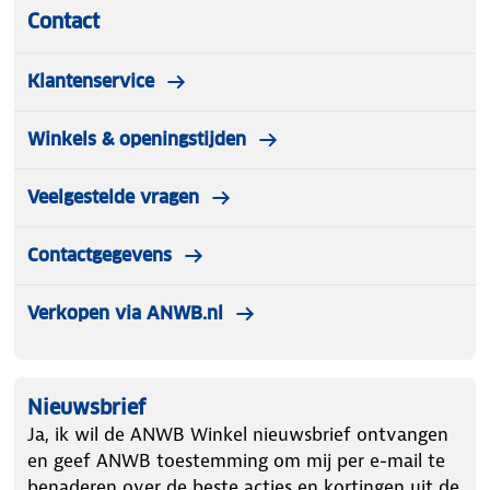
Contact
Klantenservice
Winkels & openingstijden
Veelgestelde vragen
Contactgegevens
Verkopen via ANWB.nl
Nieuwsbrief
Ja, ik wil de ANWB Winkel nieuwsbrief ontvangen
en geef ANWB toestemming om mij per e-mail te
benaderen over de beste acties en kortingen uit de