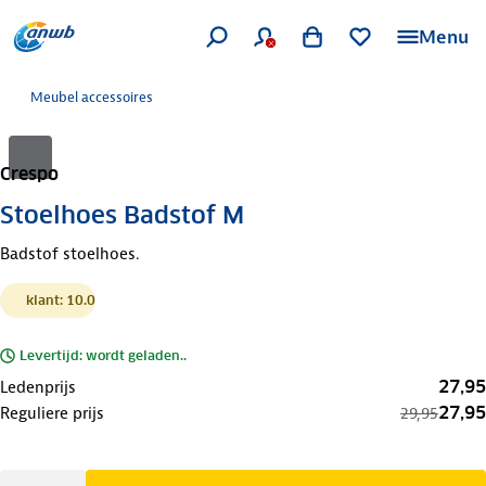
Menu
Meubel accessoires
Crespo
Stoelhoes Badstof M
Badstof stoelhoes.
klant: 10.0
Levertijd: wordt geladen..
27,95
Ledenprijs
27,95
Reguliere prijs
29,95