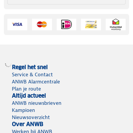
Regel het snel
Service & Contact
ANWB Alarmcentrale
Plan je route
Altijd actueel
ANWB nieuwsbrieven
Kampioen
Nieuwsoverzicht
Over ANWB
Werken bij ANWB