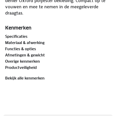
denier Oxford polyester bekleding. Compact op te
vouwen en mee te nemen in de meegeleverde
draagtas.
Kenmerken
Specificaties
Materiaal & afwerking
Functies & opties
Afmetingen & gewicht
Overige kenmerken
Productveiligheid
Bekijk alle kenmerken