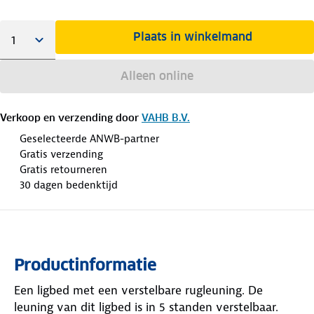
Plaats in winkelmand
Alleen online
Verkoop en verzending door
VAHB B.V.
Geselecteerde ANWB-partner
Gratis verzending
Gratis retourneren
30 dagen bedenktijd
Productinformatie
Een ligbed met een verstelbare rugleuning. De
leuning van dit ligbed is in 5 standen verstelbaar.