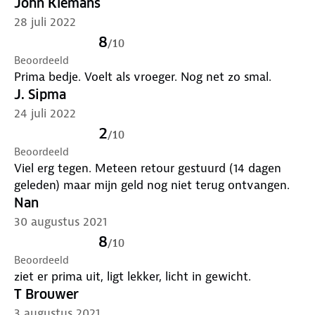
John Klemans
28 juli 2022
8
/
10
Beoordeeld
Prima bedje. Voelt als vroeger. Nog net zo smal.
J. Sipma
24 juli 2022
2
/
10
Beoordeeld
Viel erg tegen. Meteen retour gestuurd (14 dagen
geleden) maar mijn geld nog niet terug ontvangen.
Nan
30 augustus 2021
8
/
10
Beoordeeld
ziet er prima uit, ligt lekker, licht in gewicht.
T Brouwer
3 augustus 2021