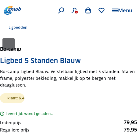
Menu
Ligbedden
Bo-camp
Ligbed 5 Standen Blauw
Bo-Camp Ligbed Blauw. Verstelbaar ligbed met 5 standen. Stalen
frame, polyester bekleding, makkelijk op te bergen met
draaglussen.
klant: 6.4
Levertijd: wordt geladen..
79,95
Ledenprijs
79,95
Reguliere prijs