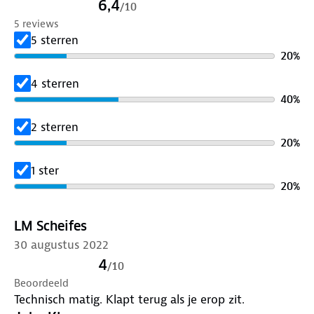
6,4
/
10
5 reviews
5 sterren
20
%
4 sterren
40
%
2 sterren
20
%
1 ster
20
%
LM Scheifes
30 augustus 2022
4
/
10
Beoordeeld
Technisch matig. Klapt terug als je erop zit.