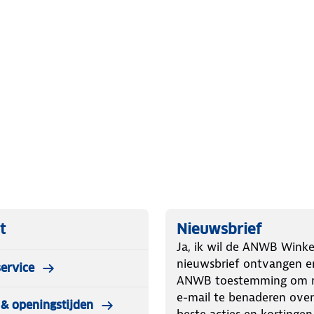
t
Nieuwsbrief
Ja, ik wil de ANWB Winke
nieuwsbrief ontvangen e
ervice
ANWB toestemming om m
e-mail te benaderen over
& openingstijden