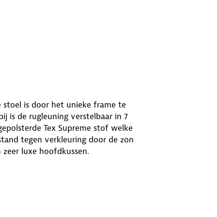
 stoel is door het unieke frame te
bij is de rugleuning verstelbaar in 7
gepolsterde Tex Supreme stof welke
stand tegen verkleuring door de zon
n zeer luxe hoofdkussen.