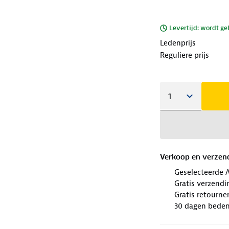
Levertijd: wordt ge
Ledenprijs
Reguliere prijs
Verkoop en verzen
Geselecteerde 
Gratis verzendi
Gratis retourne
30 dagen beden