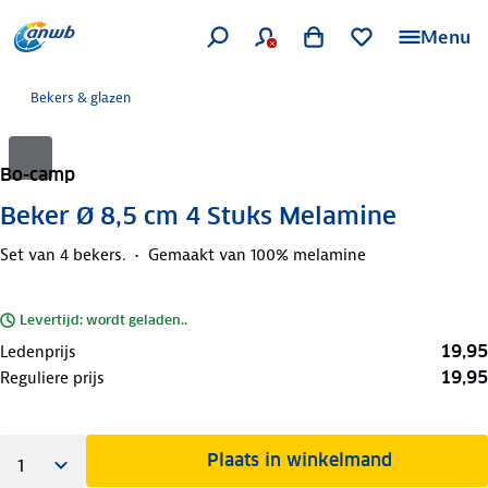
Menu
Bekers & glazen
Bo-camp
Beker Ø 8,5 cm 4 Stuks Melamine
Set van 4 bekers.
Gemaakt van 100% melamine
Levertijd: wordt geladen..
19,95
Ledenprijs
19,95
Reguliere prijs
Plaats in winkelmand