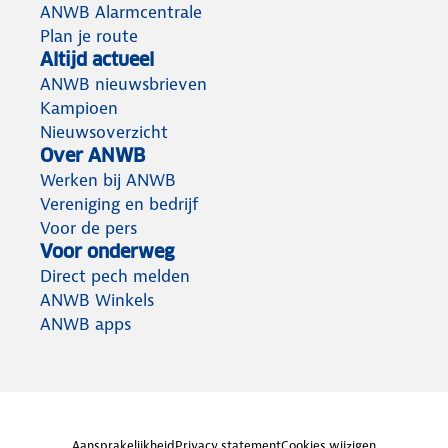
ANWB Alarmcentrale
Plan je route
Altijd actueel
ANWB nieuwsbrieven
Kampioen
Nieuwsoverzicht
Over ANWB
Werken bij ANWB
Vereniging en bedrijf
Voor de pers
Voor onderweg
Direct pech melden
ANWB Winkels
ANWB apps
Aansprakelijkheid
Privacy statement
Cookies wijzigen