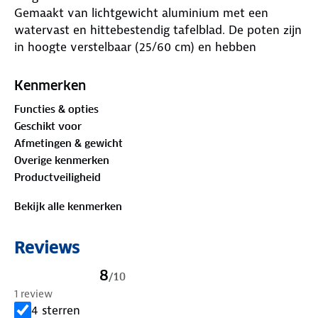
Gemaakt van lichtgewicht aluminium met een
watervast en hittebestendig tafelblad. De poten zijn
in hoogte verstelbaar (25/60 cm) en hebben
stelschroeven voor de fijnafstelling.
Kenmerken
Functies & opties
Geschikt voor
Afmetingen & gewicht
Overige kenmerken
Productveiligheid
Bekijk alle kenmerken
Reviews
8
/
10
1 review
4 sterren