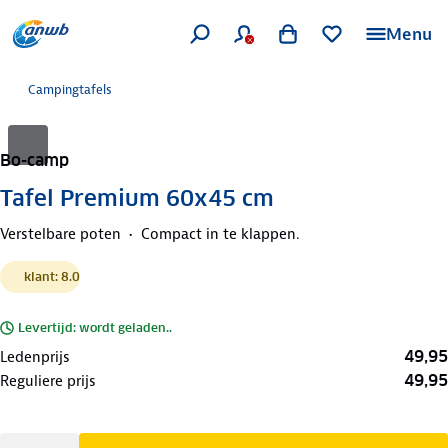
Menu
Campingtafels
Bo-camp
Tafel Premium 60x45 cm
Verstelbare poten
Compact in te klappen.
klant: 8.0
Levertijd: wordt geladen..
49,95
Ledenprijs
49,95
Reguliere prijs