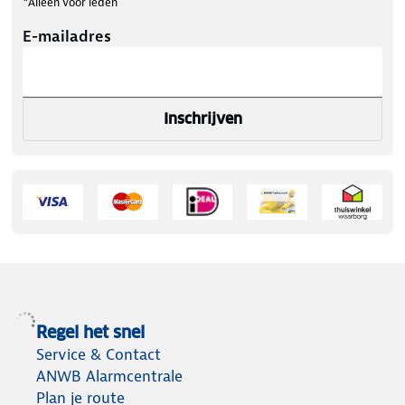
*Alleen voor leden
E-mailadres
Inschrijven
Regel het snel
Service & Contact
ANWB Alarmcentrale
Plan je route