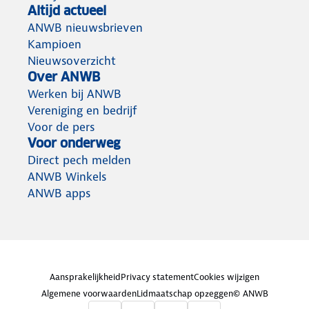
Altijd actueel
ANWB nieuwsbrieven
Kampioen
Nieuwsoverzicht
Over ANWB
Werken bij ANWB
Vereniging en bedrijf
Voor de pers
Voor onderweg
Direct pech melden
ANWB Winkels
ANWB apps
Aansprakelijkheid
Privacy statement
Cookies wijzigen
Algemene voorwaarden
Lidmaatschap opzeggen
© ANWB