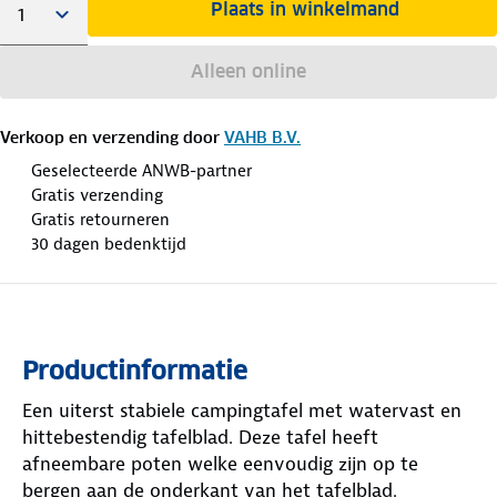
Plaats in winkelmand
Alleen online
Verkoop en verzending door
VAHB B.V.
Geselecteerde ANWB-partner
Gratis verzending
Gratis retourneren
30 dagen bedenktijd
Productinformatie
Een uiterst stabiele campingtafel met watervast en
hittebestendig tafelblad. Deze tafel heeft
afneembare poten welke eenvoudig zijn op te
bergen aan de onderkant van het tafelblad.