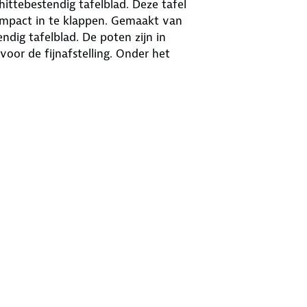
ittebestendig tafelblad. Deze tafel
ompact in te klappen. Gemaakt van
dig tafelblad. De poten zijn in
oor de fijnafstelling. Onder het