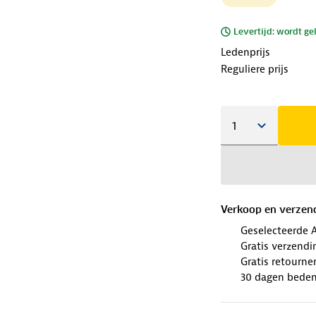
Levertijd: wordt ge
Ledenprijs
Reguliere prijs
Verkoop en verzen
Geselecteerde 
Gratis verzendi
Gratis retourne
30 dagen beden