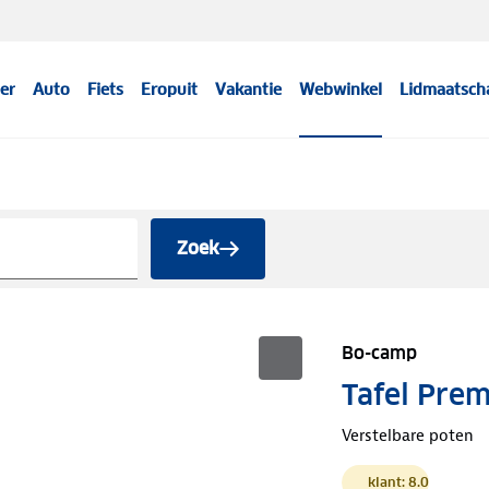
er
Auto
Fiets
Eropuit
Vakantie
Webwinkel
Lidmaatsch
Zoek
Bo-camp
Tafel Pre
Verstelbare poten
klant: 8.0