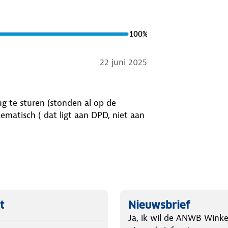
100
%
22 juni 2025
ug te sturen (stonden al op de
ematisch ( dat ligt aan DPD, niet aan
t
Nieuwsbrief
Ja, ik wil de ANWB Winke