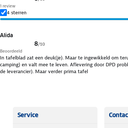
1 review
4 sterren
Alida
8
/
10
Beoordeeld
In tafelblad zat een deuk(je). Maar te ingewikkeld om ter
camping) en valt mee te leven. Aflevering door DPD probl
de leverancier). Maar verder prima tafel
Service
Contac