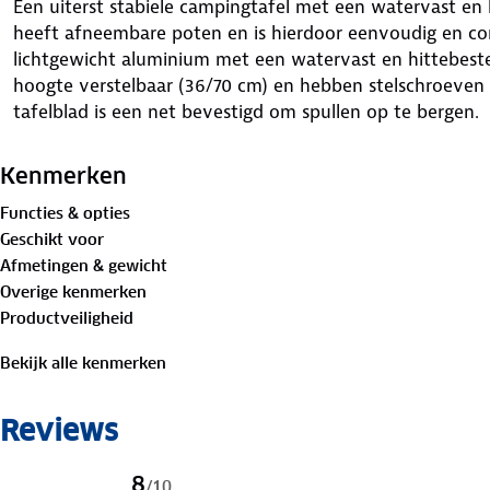
Een uiterst stabiele campingtafel met een watervast en h
heeft afneembare poten en is hierdoor eenvoudig en c
lichtgewicht aluminium met een watervast en hittebesten
hoogte verstelbaar (36/70 cm) en hebben stelschroeven v
tafelblad is een net bevestigd om spullen op te bergen.
Kenmerken
Functies & opties
Geschikt voor
Afmetingen & gewicht
Overige kenmerken
Productveiligheid
Bekijk alle kenmerken
Reviews
8
/
10