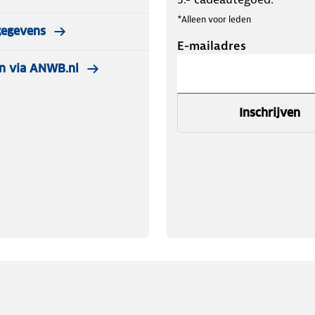
*Alleen voor leden
gegevens
E-mailadres
n via ANWB.nl
Inschrijven