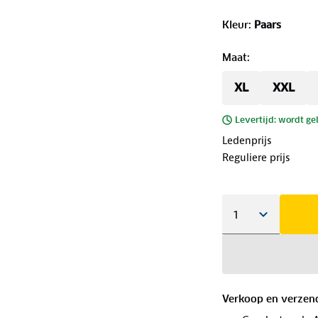
Kleur
:
Paars
Maat
:
XL
XXL
Levertijd: wordt ge
Ledenprijs
Reguliere prijs
Verkoop en verzen