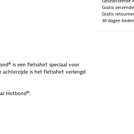
Geselecteerde 
Gratis verzendi
Gratis retourne
30 dagen beden
d® is een fietsshirt speciaal voor
chterzijde is het fietsshirt verlengd
ear Hotbond®: