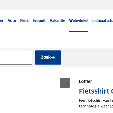
er
Auto
Fiets
Eropuit
Vakantie
Webwinkel
Lidmaatsch
Zoek
Löffler
Fietsshirt
Een fietsshirt van
technologie waar Lo