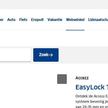
er
Auto
Fiets
Eropuit
Vakantie
Webwinkel
Lidmaatsch
Zoek
Accezz
EasyLock T
Ontdek de Accezz E
systeem bevestig je
van 20-35 mm en sm