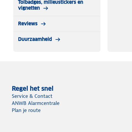
Tolbadges, milieustickers en
vignetten
Reviews
Duurzaamheid
Regel het snel
Service & Contact
ANWB Alarmcentrale
Plan je route