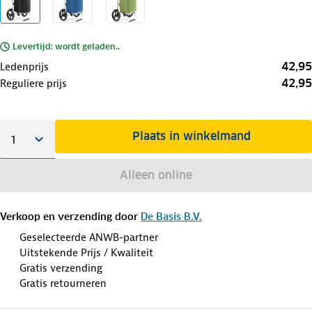
Levertijd: wordt geladen..
42,95
Ledenprijs
42,95
Reguliere prijs
Plaats in winkelmand
Alleen online
Verkoop en verzending door
De Basis B.V.
Geselecteerde ANWB-partner
Uitstekende Prijs / Kwaliteit
Gratis verzending
Gratis retourneren