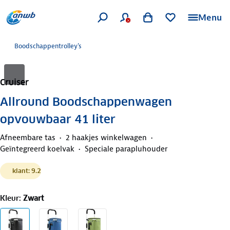
Menu
Boodschappentrolley's
Cruiser
Allround Boodschappenwagen
opvouwbaar 41 liter
Afneembare tas
2 haakjes winkelwagen
Geïntegreerd koelvak
Speciale parapluhouder
klant: 9.2
Kleur
:
Zwart