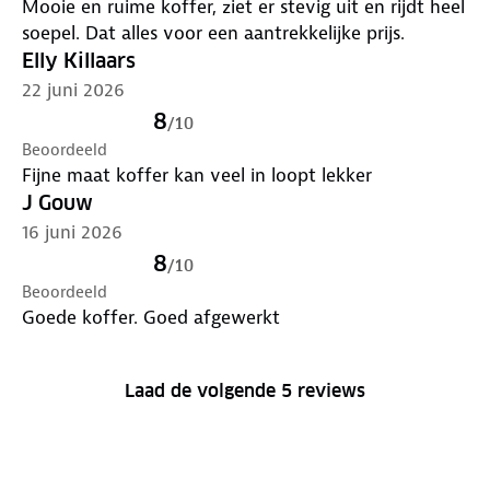
Mooie en ruime koffer, ziet er stevig uit en rijdt heel
soepel. Dat alles voor een aantrekkelijke prijs.
Elly Killaars
22 juni 2026
8
/
10
Beoordeeld
Fijne maat koffer kan veel in loopt lekker
J Gouw
16 juni 2026
8
/
10
Beoordeeld
Goede koffer. Goed afgewerkt
Laad de volgende 5 reviews