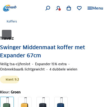
Menu
Koffers
Travelz
Swinger Middenmaat koffer met
Expander 67cm
Veilig tsa-cijferslot
Expander 15% extra
Onbreekbaar& lichtgewicht
4 dubbele wielen
klant: 9.2
Kleur
:
Groen