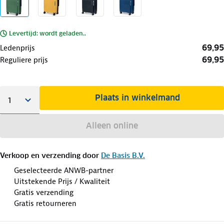
Levertijd: wordt geladen..
69,95
Ledenprijs
69,95
Reguliere prijs
Plaats in winkelmand
Alleen online
Verkoop en verzending door
De Basis B.V.
Geselecteerde ANWB-partner
Uitstekende Prijs / Kwaliteit
Gratis verzending
Gratis retourneren