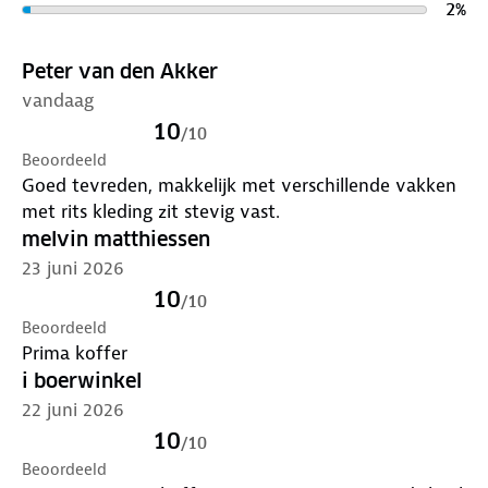
2
%
Peter van den Akker
vandaag
10
/
10
Beoordeeld
Goed tevreden, makkelijk met verschillende vakken
met rits kleding zit stevig vast.
melvin matthiessen
23 juni 2026
10
/
10
Beoordeeld
Prima koffer
i boerwinkel
22 juni 2026
10
/
10
Beoordeeld