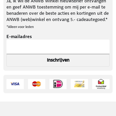
Ja, ik wil de ANWB Winkel nieuwsbrief ontvangen
en geef ANWB toestemming om mij per e-mail te
benaderen over de beste acties en kortingen uit de
ANWB (web)winkel en ontvang 5.- cadeautegoed.*
*Alleen voor leden
E-mailadres
Inschrijven