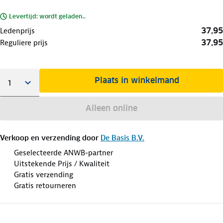
Levertijd: wordt geladen..
37,95
Ledenprijs
37,95
Reguliere prijs
Plaats in winkelmand
Alleen online
Verkoop en verzending door
De Basis B.V.
Geselecteerde ANWB-partner
Uitstekende Prijs / Kwaliteit
Gratis verzending
Gratis retourneren