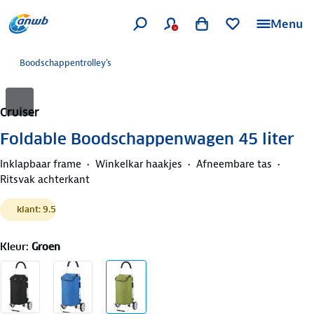
Menu
Boodschappentrolley's
Cruiser
Foldable Boodschappenwagen 45 liter
Inklapbaar frame
Winkelkar haakjes
Afneembare tas
Ritsvak achterkant
klant: 9.5
Kleur
:
Groen