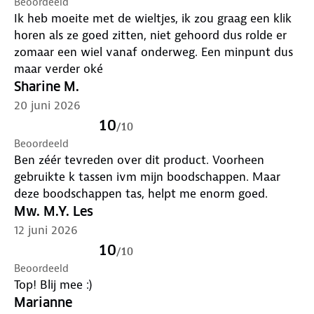
Beoordeeld
Ik heb moeite met de wieltjes, ik zou graag een klik
horen als ze goed zitten, niet gehoord dus rolde er
zomaar een wiel vanaf onderweg. Een minpunt dus
maar verder oké
Sharine M.
20 juni 2026
10
/
10
Beoordeeld
Ben zéér tevreden over dit product. Voorheen
gebruikte k tassen ivm mijn boodschappen. Maar
deze boodschappen tas, helpt me enorm goed.
Mw. M.Y. Les
12 juni 2026
10
/
10
Beoordeeld
Top! Blij mee :)
Marianne