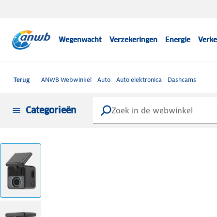
Wegenwacht
Verzekeringen
Energie
Verke
Terug
ANWB Webwinkel
Auto
Auto elektronica
Dashcams
Categorieën