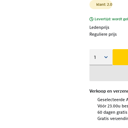
klant: 2.0
Levertijd: wordt ge
Ledenprijs
Reguliere prijs
Verkoop en verzen
Geselecteerde 
Vóór 23.00u be
60 dagen gratis
Gratis verzendi