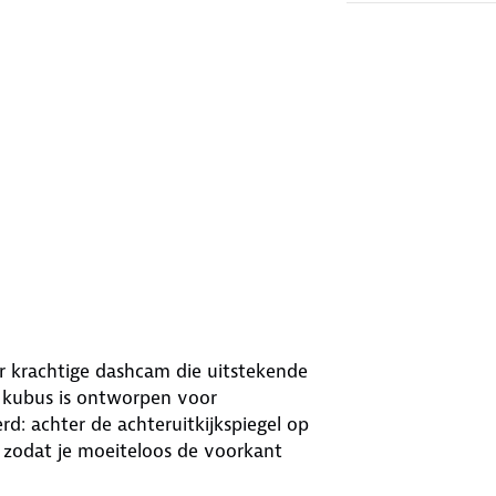
krachtige dashcam die uitstekende
e kubus is ontworpen voor
d: achter de achteruitkijkspiegel op
a zodat je moeiteloos de voorkant