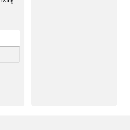
ntvang