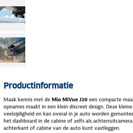
Productinformatie
Maak kennis met de
Mio MiVue J20
een compacte maar 
opnames maakt in een klein discreet design. Deze klein
veelzijdigheid en kan overal in je auto worden gemonteer
het dashboard in de cabine of zelfs als achterruitcamer
achterkant of cabine van de auto kunt vastleggen.