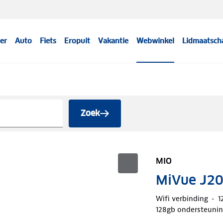
er
Auto
Fiets
Eropuit
Vakantie
Webwinkel
Lidmaatsch
Zoek
MIO
MiVue J20
Wifi verbinding
1
128gb ondersteuni