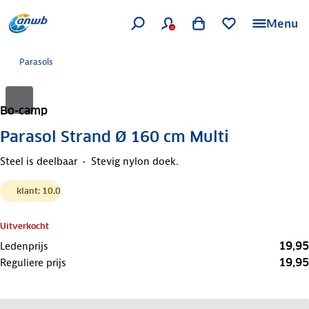
Menu
Parasols
Bo-camp
Parasol Strand Ø 160 cm Multi
Steel is deelbaar
Stevig nylon doek.
klant: 10.0
Uitverkocht
19,95
Ledenprijs
19,95
Reguliere prijs