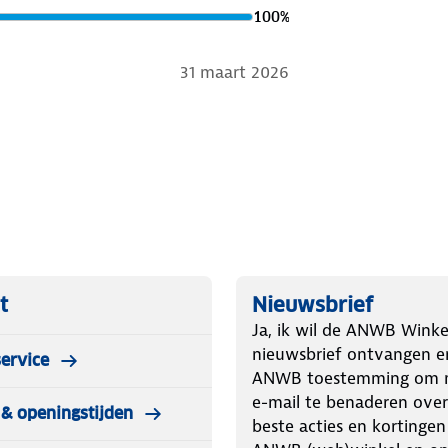
100
%
31 maart 2026
winkelen. Inclusief 2 jaar garantie
t
Nieuwsbrief
Ja, ik wil de ANWB Winke
nieuwsbrief ontvangen e
ervice
ANWB toestemming om m
e-mail te benaderen over
& openingstijden
beste acties en kortingen