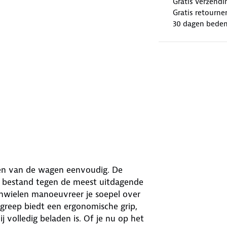
Gratis verzendi
Gratis retourne
30 dagen beden
en van de wagen eenvoudig. De
 bestand tegen de meest uitdagende
inwielen manoeuvreer je soepel over
dgreep biedt een ergonomische grip,
j volledig beladen is. Of je nu op het