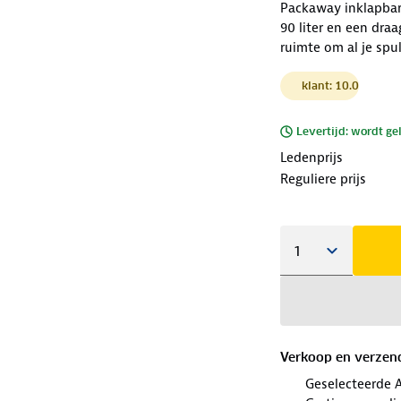
Packaway inklapbare
90 liter en een dr
ruimte om al je spu
klant: 10.0
Levertijd: wordt ge
Ledenprijs
Reguliere prijs
Verkoop en verzen
Geselecteerde 