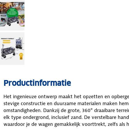
Productinformatie
Het ingenieuze ontwerp maakt het opzetten en opberg
stevige constructie en duurzame materialen maken hem
omstandigheden. Dankzij de grote, 360° draaibare terre
elk type ondergrond, inclusief zand. De verstelbare han
waardoor je de wagen gemakkelijk voorttrekt, zelfs als hi