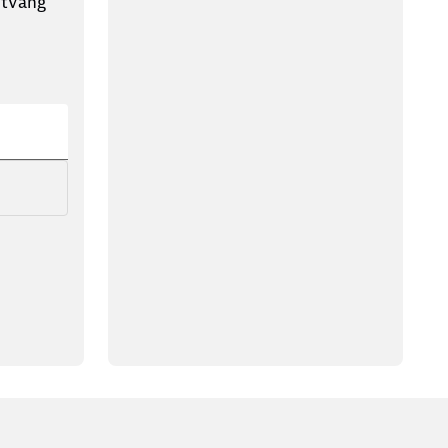
ntvang