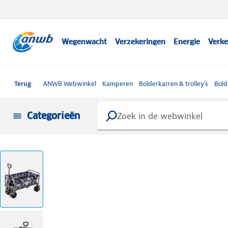
Wegenwacht
Verzekeringen
Energie
Verke
Terug
ANWB Webwinkel
Kamperen
Bolderkarren & trolley's
Bold
Categorieën