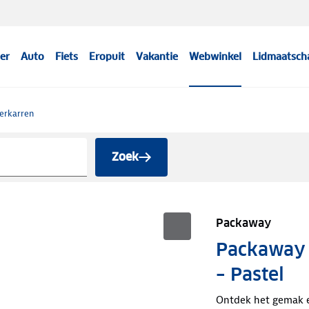
er
Auto
Fiets
Eropuit
Vakantie
Webwinkel
Lidmaatsch
erkarren
Zoek
Packaway
Packaway
– Pastel
Ontdek het gemak en