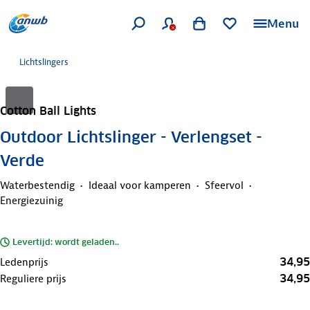
Menu
Lichtslingers
Cotton Ball Lights
Outdoor Lichtslinger - Verlengset -
Verde
Waterbestendig
Ideaal voor kamperen
Sfeervol
Energiezuinig
Levertijd: wordt geladen..
34,95
Ledenprijs
34,95
Reguliere prijs