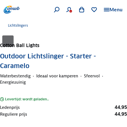
Menu
Lichtslingers
Cotton Ball Lights
Outdoor Lichtslinger - Starter -
Caramelo
Waterbestendig
Ideaal voor kamperen
Sfeervol
Energiezuinig
Levertijd: wordt geladen..
44,95
Ledenprijs
44,95
Reguliere prijs