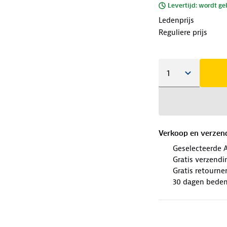
Levertijd: wordt ge
Ledenprijs
Reguliere prijs
Verkoop en verzen
Geselecteerde 
Gratis verzendi
Gratis retourne
30 dagen beden