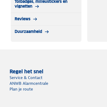
Tolbadges, milieustickers en
vignetten
Reviews
Duurzaamheid
Regel het snel
Service & Contact
ANWB Alarmcentrale
Plan je route