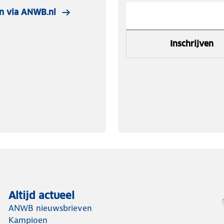
n via ANWB.nl
Inschrijven
Altijd actueel
ANWB nieuwsbrieven
Kampioen