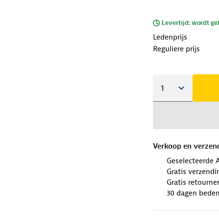
Levertijd: wordt ge
Ledenprijs
Reguliere prijs
Verkoop en verzen
Geselecteerde 
Gratis verzendi
Gratis retourne
30 dagen beden