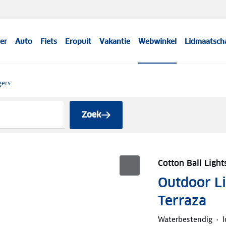
er
Auto
Fiets
Eropuit
Vakantie
Webwinkel
Lidmaatsch
gers
Zoek
Cotton Ball Light
Outdoor Li
Terraza
Waterbestendig
I