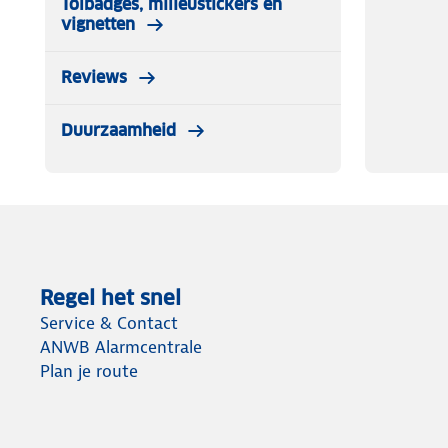
Tolbadges, milieustickers en
vignetten
Reviews
Duurzaamheid
Regel het snel
Service & Contact
ANWB Alarmcentrale
Plan je route