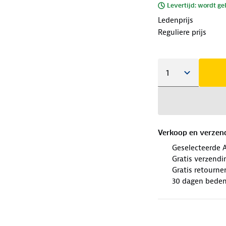
Levertijd: wordt ge
Ledenprijs
Reguliere prijs
Verkoop en verzen
Geselecteerde 
Gratis verzendi
Gratis retourne
30 dagen beden