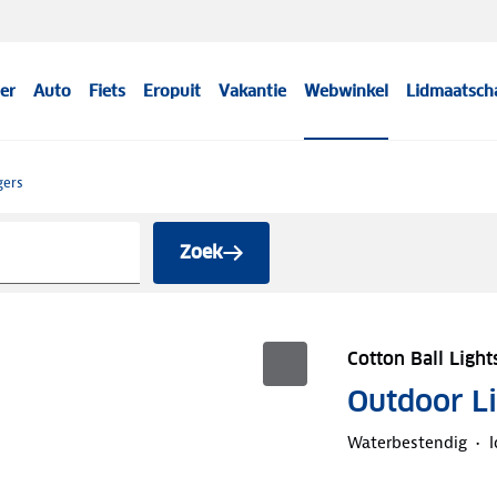
er
Auto
Fiets
Eropuit
Vakantie
Webwinkel
Lidmaatsch
gers
Zoek
Cotton Ball Light
Outdoor Li
Waterbestendig
I