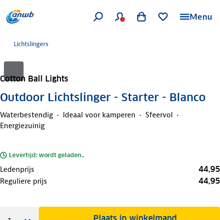
Menu
Lichtslingers
Cotton Ball Lights
Outdoor Lichtslinger - Starter - Blanco
Waterbestendig
Ideaal voor kamperen
Sfeervol
Energiezuinig
Levertijd: wordt geladen..
44,95
Ledenprijs
44,95
Reguliere prijs
Plaats in winkelmand