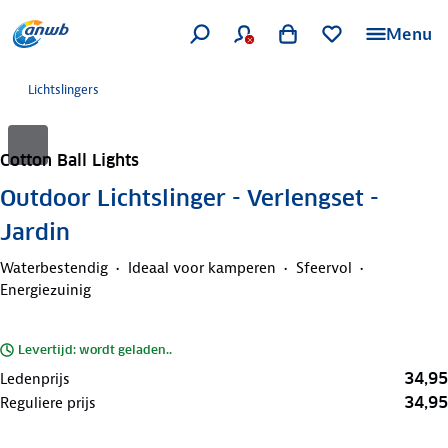
Menu
Lichtslingers
Cotton Ball Lights
Outdoor Lichtslinger - Verlengset -
Jardin
Waterbestendig
Ideaal voor kamperen
Sfeervol
Energiezuinig
Levertijd: wordt geladen..
34,95
Ledenprijs
34,95
Reguliere prijs