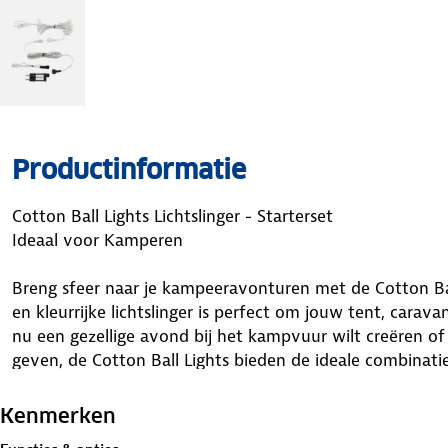
Productinformatie
Cotton Ball Lights Lichtslinger - Starterset
Ideaal voor Kamperen
Breng sfeer naar je kampeeravonturen met de Cotton Ball 
en kleurrijke lichtslinger is perfect om jouw tent, carava
nu een gezellige avond bij het kampvuur wilt creëren of 
geven, de Cotton Ball Lights bieden de ideale combinatie 
Voordelen van de Cotton Ball Lights lichtslinger:
Kenmerken
- Warm en sfeervol licht: De kleurrijke lichtbolletjes stra