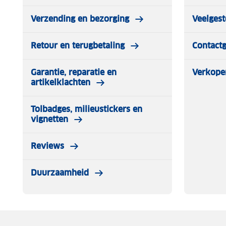
(van 20 lampjes) voor aan je Starter kit. Je kunt de lich
Verzending en bezorging
Veelgest
uitbreiden!
Retour en terugbetaling
Contact
Garantie, reparatie en
Verkope
artikelklachten
Tolbadges, milieustickers en
vignetten
Reviews
Duurzaamheid