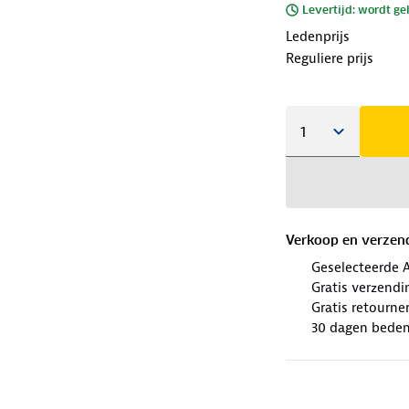
Levertijd: wordt ge
Ledenprijs
Reguliere prijs
Verkoop en verzen
Geselecteerde 
Gratis verzendi
Gratis retourne
30 dagen beden