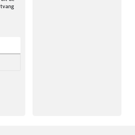
ntvang