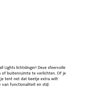
Lights lichtslinger! Deze sfeervolle
n of buitenruimte te verlichten. Of je
je tent net dat beetje extra wilt
van functionaliteit en stijl.
len gezelligheid uit, waardoor je een