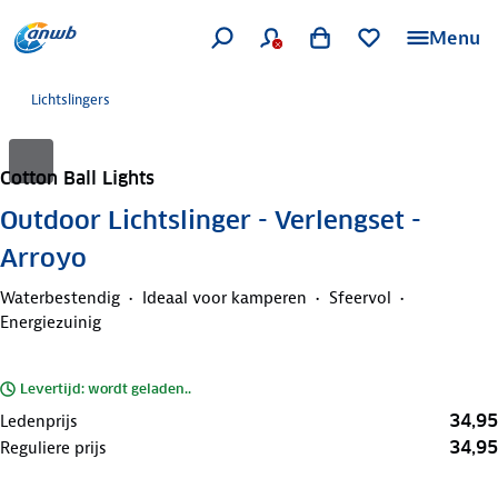
Menu
Lichtslingers
Cotton Ball Lights
Outdoor Lichtslinger - Verlengset -
Arroyo
Waterbestendig
Ideaal voor kamperen
Sfeervol
Energiezuinig
Levertijd: wordt geladen..
34,95
Ledenprijs
34,95
Reguliere prijs