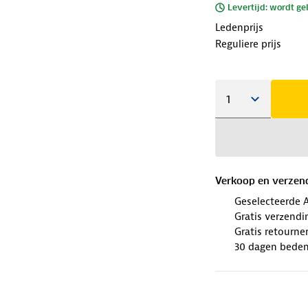
Levertijd: wordt ge
Ledenprijs
Reguliere prijs
Verkoop en verzen
Geselecteerde 
Gratis verzendi
Gratis retourne
30 dagen beden