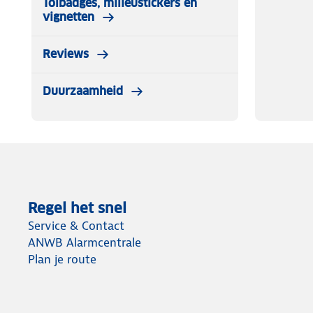
Tolbadges, milieustickers en
vignetten
Reviews
Duurzaamheid
Regel het snel
Service & Contact
ANWB Alarmcentrale
Plan je route