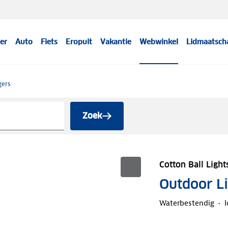
er
Auto
Fiets
Eropuit
Vakantie
Webwinkel
Lidmaatsch
gers
Zoek
Cotton Ball Light
Outdoor Li
Waterbestendig
I