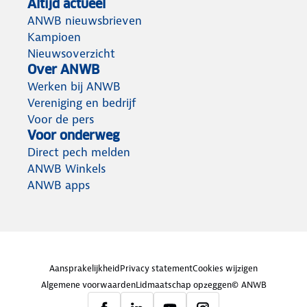
Altijd actueel
ANWB nieuwsbrieven
Kampioen
Nieuwsoverzicht
Over ANWB
Werken bij ANWB
Vereniging en bedrijf
Voor de pers
Voor onderweg
Direct pech melden
ANWB Winkels
ANWB apps
Aansprakelijkheid
Privacy statement
Cookies wijzigen
Algemene voorwaarden
Lidmaatschap opzeggen
© ANWB