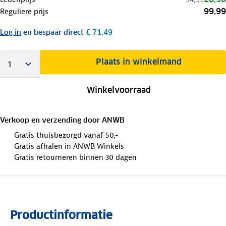
99,99
Reguliere prijs
Log in
en bespaar direct
€ 71,49
Plaats in winkelmand
Winkelvoorraad
Verkoop en verzending door
ANWB
Gratis thuisbezorgd vanaf 50,-
Gratis afhalen in ANWB Winkels
Gratis retourneren binnen 30 dagen
Productinformatie