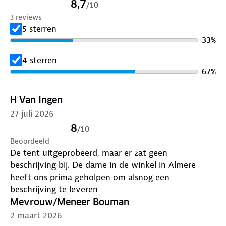
8,7
/
10
een gewicht van slechts 2.2 kg neem je deze tent
3 reviews
makkelijk mee. Voorzie je fiets van een fijne
5 sterren
schuilplek!
33
%
4 sterren
67
%
H Van Ingen
27 juli 2026
8
/
10
Beoordeeld
De tent uitgeprobeerd, maar er zat geen
beschrijving bij. De dame in de winkel in Almere
heeft ons prima geholpen om alsnog een
beschrijving te leveren
Mevrouw/Meneer Bouman
2 maart 2026