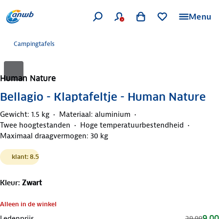
Menu
Campingtafels
Human Nature
Bellagio - Klaptafeltje - Human Nature
Gewicht: 1.5 kg
Materiaal: aluminium
Twee hoogtestanden
Hoge temperatuurbestendheid
Maximaal draagvermogen: 30 kg
klant: 8.5
Kleur
:
Zwart
Alleen in de winkel
9,00
Ledenprijs
29,99