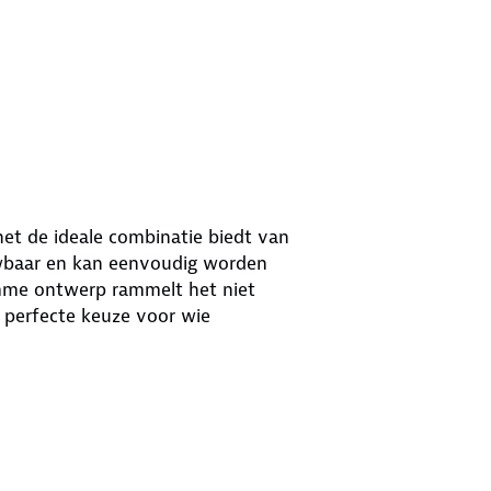
t de ideale combinatie biedt van
uwbaar en kan eenvoudig worden
imme ontwerp rammelt het niet
n perfecte keuze voor wie