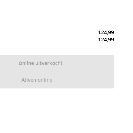
124,99
124,99
Online uitverkocht
Alleen online