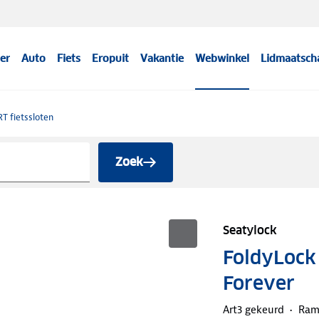
er
Auto
Fiets
Eropuit
Vakantie
Webwinkel
Lidmaatsch
T fietssloten
Zoek
Seatylock
FoldyLock
Forever
Art3 gekeurd
Ram