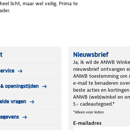
el licht, maar wel veilig. Prima te
ader.
t
Nieuwsbrief
Ja, ik wil de ANWB Winke
nieuwsbrief ontvangen e
ervice
ANWB toestemming om m
e-mail te benaderen over
& openingstijden
beste acties en kortingen
ANWB (web)winkel en o
elde vragen
5.- cadeautegoed.*
*Alleen voor leden
gegevens
E-mailadres