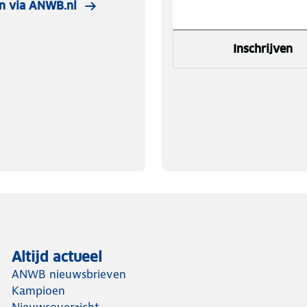
n via ANWB.nl
Inschrijven
Altijd actueel
ANWB nieuwsbrieven
Kampioen