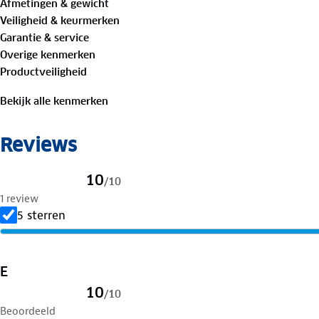
Afmetingen & gewicht
Veiligheid & keurmerken
Garantie & service
Overige kenmerken
Productveiligheid
Bekijk alle kenmerken
Reviews
10
/
10
1 review
5 sterren
E
10
/
10
Beoordeeld