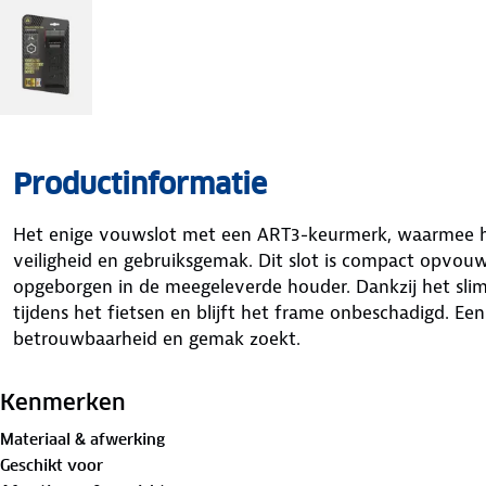
Productinformatie
Het enige vouwslot met een ART3-keurmerk, waarmee he
veiligheid en gebruiksgemak. Dit slot is compact opvo
opgeborgen in de meegeleverde houder. Dankzij het sl
tijdens het fietsen en blijft het frame onbeschadigd. Ee
betrouwbaarheid en gemak zoekt.
Kenmerken
Materiaal & afwerking
Geschikt voor