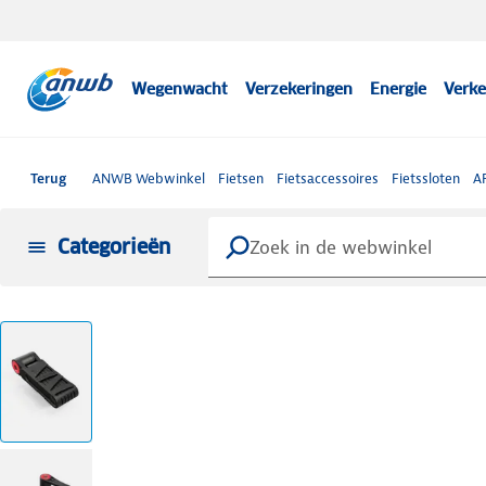
Wegenwacht
Verzekeringen
Energie
Verke
Terug
ANWB Webwinkel
Fietsen
Fietsaccessoires
Fietssloten
AR
Categorieën