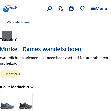
Menu
Wandelschoenen
Travelin'
Morke - Dames wandelschoen
Waterdicht en ademend Uitneembaar voetbed Natuur rubberen
profielzool
klant: 9.3
Kleur
:
Marineblauw