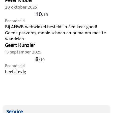
Peter Kibbel
20 oktober 2025
10
/
10
Beoordeeld
Bij ANWB webwinkel besteld: in één keer goed!
Goede pasvorm, mooie schoen en prima om mee te
wandelen.
Geert Kunzler
15 september 2025
8
/
10
Beoordeeld
heel stevig
Service