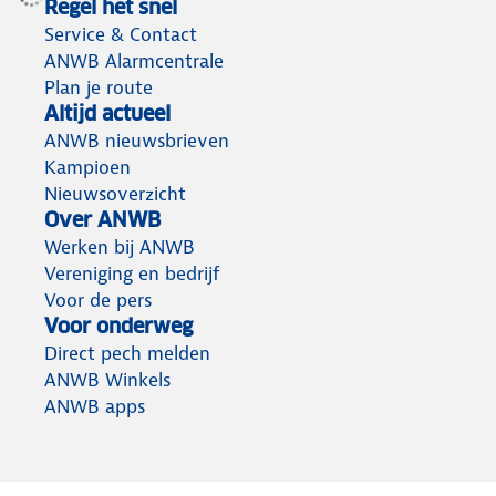
Regel het snel
Service & Contact
ANWB Alarmcentrale
Plan je route
Altijd actueel
ANWB nieuwsbrieven
Kampioen
Nieuwsoverzicht
Over ANWB
Werken bij ANWB
Vereniging en bedrijf
Voor de pers
Voor onderweg
Direct pech melden
ANWB Winkels
ANWB apps