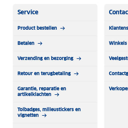
Service
Contac
Product bestellen
Klantens
Betalen
Winkels 
Verzending en bezorging
Veelgest
Retour en terugbetaling
Contact
Garantie, reparatie en
Verkope
artikelklachten
Tolbadges, milieustickers en
vignetten