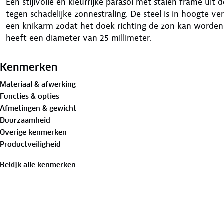
Een stijlvolle en kleurrijke parasol met stalen frame uit 
tegen schadelijke zonnestraling. De steel is in hoogte ve
een knikarm zodat het doek richting de zon kan worden
heeft een diameter van 25 millimeter.
Kenmerken
Materiaal & afwerking
Functies & opties
Afmetingen & gewicht
Duurzaamheid
Overige kenmerken
Productveiligheid
Bekijk alle kenmerken