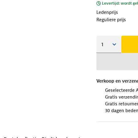
Levertijd: wordt ge
Ledenprijs
Reguliere prijs
Verkoop en verzen
Geselecteerde 
Gratis verzendi
Gratis retourne
30 dagen beden