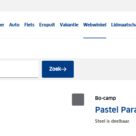
er
Auto
Fiets
Eropuit
Vakantie
Webwinkel
Lidmaatsch
Zoek
Bo-camp
Pastel Pa
Steel is deelbaar.