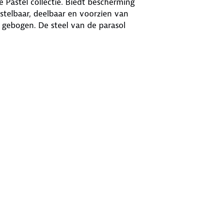
de Pastel collectie. Biedt bescherming
rstelbaar, deelbaar en voorzien van
 gebogen. De steel van de parasol