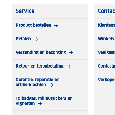
Service
Contac
Product bestellen
Klantens
Betalen
Winkels 
Verzending en bezorging
Veelgest
Retour en terugbetaling
Contact
Garantie, reparatie en
Verkope
artikelklachten
Tolbadges, milieustickers en
vignetten