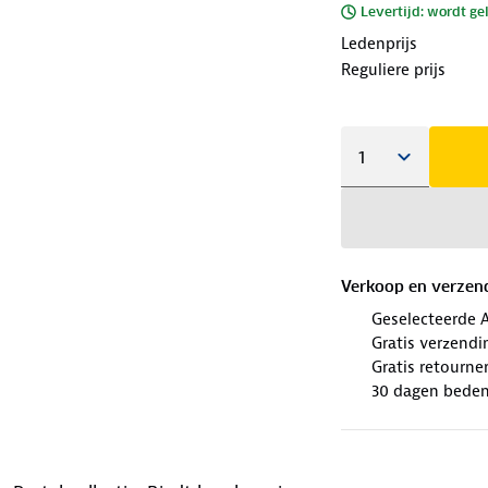
Levertijd: wordt ge
Ledenprijs
Reguliere prijs
Verkoop en verzen
Geselecteerde 
Gratis verzendi
Gratis retourne
30 dagen beden