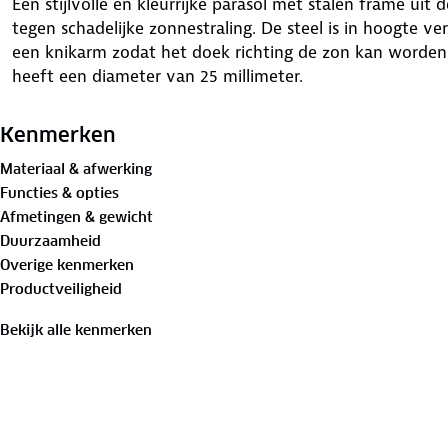
Een stijlvolle en kleurrijke parasol met stalen frame uit 
tegen schadelijke zonnestraling. De steel is in hoogte ve
een knikarm zodat het doek richting de zon kan worden
heeft een diameter van 25 millimeter.
Kenmerken
Materiaal & afwerking
Functies & opties
Afmetingen & gewicht
Duurzaamheid
Overige kenmerken
Productveiligheid
Bekijk alle kenmerken