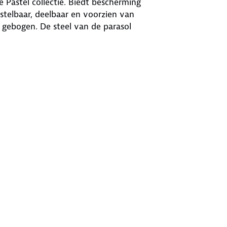
de Pastel collectie. Biedt bescherming
rstelbaar, deelbaar en voorzien van
 gebogen. De steel van de parasol