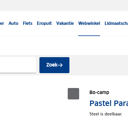
er
Auto
Fiets
Eropuit
Vakantie
Webwinkel
Lidmaatsch
Zoek
Bo-camp
Pastel Pa
Steel is deelbaar.