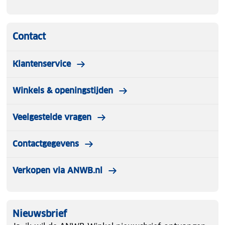
Kabelbeheerclip om je kabel netjes te houden
Contact
Alcoholreinigingsdoekje voor een schone en
veilige installatie
Klantenservice
Winkels & openingstijden
Veelgestelde vragen
Contactgegevens
Verkopen via ANWB.nl
Nieuwsbrief