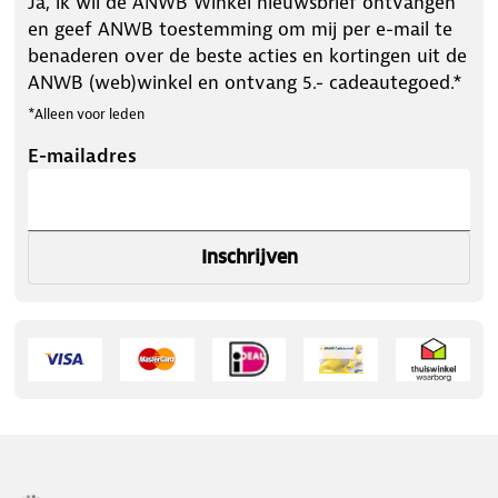
Ja, ik wil de ANWB Winkel nieuwsbrief ontvangen
en geef ANWB toestemming om mij per e-mail te
benaderen over de beste acties en kortingen uit de
ANWB (web)winkel en ontvang 5.- cadeautegoed.*
*Alleen voor leden
E-mailadres
Inschrijven