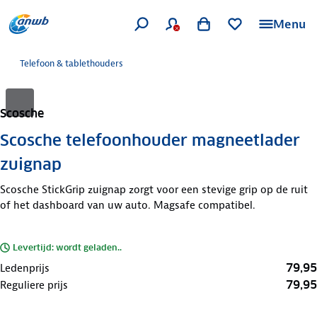
Menu
Telefoon & tablethouders
Scosche
Scosche telefoonhouder magneetlader
zuignap
Scosche StickGrip zuignap zorgt voor een stevige grip op de ruit
of het dashboard van uw auto. Magsafe compatibel.
Levertijd: wordt geladen..
79,95
Ledenprijs
79,95
Reguliere prijs