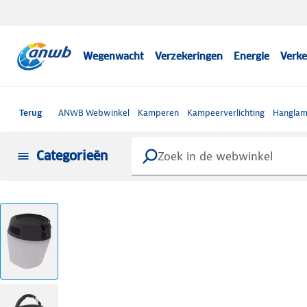
Wegenwacht
Verzekeringen
Energie
Verke
Terug
ANWB Webwinkel
Kamperen
Kampeerverlichting
Hangla
Categorieën