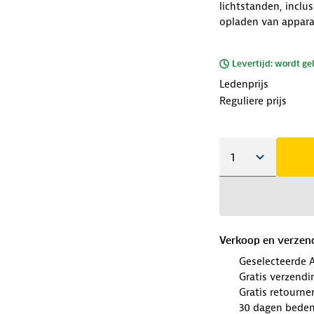
lichtstanden, inclu
opladen van appara
Levertijd: wordt ge
Ledenprijs
Reguliere prijs
Verkoop en verzen
Geselecteerde 
Gratis verzendi
Gratis retourne
30 dagen beden