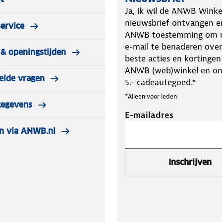
Ja, ik wil de ANWB Winke
nieuwsbrief ontvangen e
ervice
ANWB toestemming om m
e-mail te benaderen over
& openingstijden
beste acties en kortingen
ANWB (web)winkel en o
elde vragen
5.- cadeautegoed.*
*Alleen voor leden
gegevens
E-mailadres
n via ANWB.nl
Inschrijven