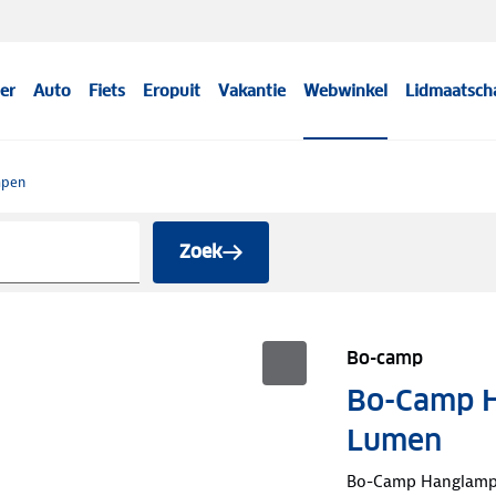
er
Auto
Fiets
Eropuit
Vakantie
Webwinkel
Lidmaatsch
mpen
Zoek
Bo-camp
Bo-Camp H
Lumen
Bo-Camp Hanglamp 