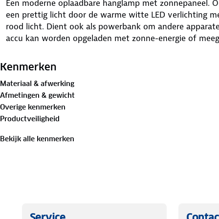
Een moderne oplaadbare hanglamp met zonnepaneel. Ook
een prettig licht door de warme witte LED verlichting 
rood licht. Dient ook als powerbank om andere apparat
accu kan worden opgeladen met zonne-energie of meeg
Kenmerken
Materiaal & afwerking
Afmetingen & gewicht
Overige kenmerken
Productveiligheid
Bekijk alle kenmerken
Service
Contac