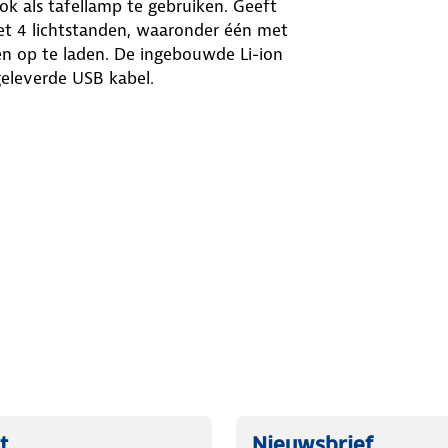
 als tafellamp te gebruiken. Geeft
met 4 lichtstanden, waaronder één met
en op te laden. De ingebouwde Li-ion
eleverde USB kabel.
t
Nieuwsbrief