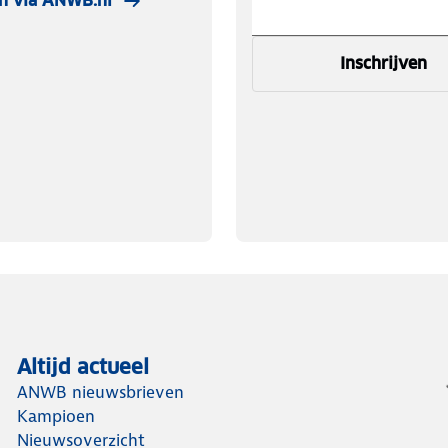
n via ANWB.nl
Inschrijven
Altijd actueel
ANWB nieuwsbrieven
Kampioen
Nieuwsoverzicht