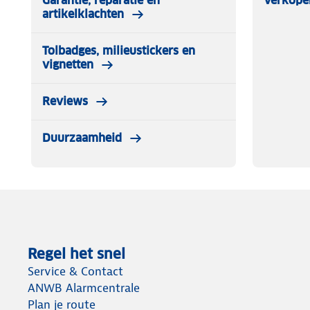
Garantie, reparatie en
Verkope
artikelklachten
Tolbadges, milieustickers en
vignetten
Reviews
Duurzaamheid
Regel het snel
Service & Contact
ANWB Alarmcentrale
Plan je route