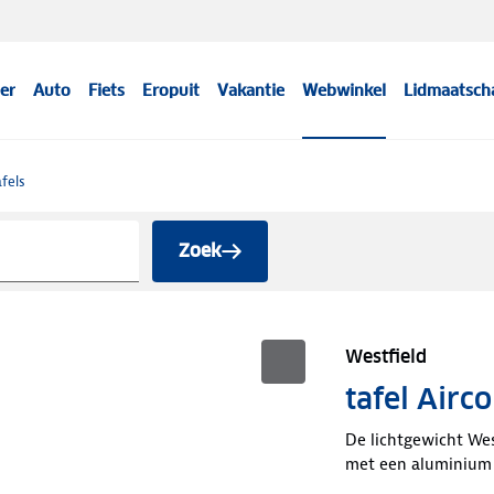
er
Auto
Fiets
Eropuit
Vakantie
Webwinkel
Lidmaatsch
fels
Zoek
Westfield
tafel Airco
De lichtgewicht West
met een aluminium f