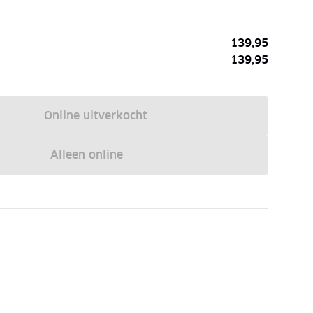
139,95
139,95
Online uitverkocht
Alleen online