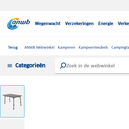
Wegenwacht
Verzekeringen
Energie
Verke
Terug
ANWB Webwinkel
Kamperen
Kampeermeubels
Campingta
Categorieën