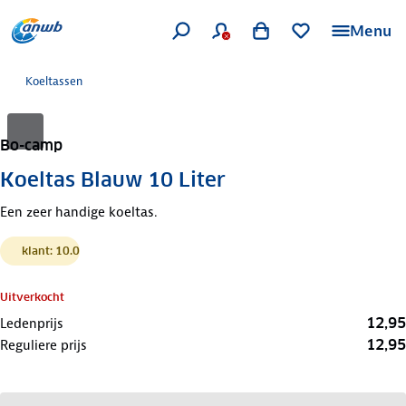
Menu
Koeltassen
Bo-camp
Koeltas Blauw 10 Liter
Een zeer handige koeltas.
klant: 10.0
Uitverkocht
12,95
Ledenprijs
12,95
Reguliere prijs