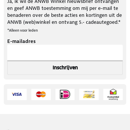
Ja, ik wil de ANWB Winkel nieuwsbrief ontvangen
en geef ANWB toestemming om mij per e-mail te
benaderen over de beste acties en kortingen uit de
ANWB (web)winkel en ontvang 5.- cadeautegoed.*
*Alleen voor leden
E-mailadres
Inschrijven