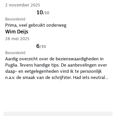
2 november 2025
10
/
10
Beoordeeld
Prima, veel gebruikt onderweg
Wim Deijs
28 mei 2025
6
/
10
Beoordeeld
Aardig overzicht over de bezienswaardigheden in
Puglia. Tevens handige tips. De aanbevelingen over
slaap- en eetgelegenheden vind ik te persoonlijk
n.a.v. de smaak van de schrijfster. Had iets neutraler
gekund m.i.