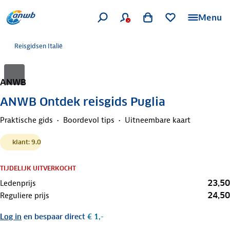
Menu
Reisgidsen Italië
ANWB
ANWB Ontdek reisgids Puglia
Praktische gids
Boordevol tips
Uitneembare kaart
klant: 9.0
TIJDELIJK UITVERKOCHT
23,50
Ledenprijs
24,50
Reguliere prijs
Log in
en bespaar direct
€ 1,-