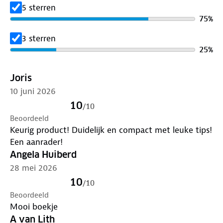
5 sterren
75
%
3 sterren
25
%
Joris
10 juni 2026
10
/
10
Beoordeeld
Keurig product! Duidelijk en compact met leuke tips!
Een aanrader!
Angela Huiberd
28 mei 2026
10
/
10
Beoordeeld
Mooi boekje
A van Lith