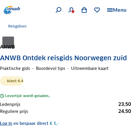
Menu
Reisgidsen
ANWB
ANWB Ontdek reisgids Noorwegen zuid
Praktische gids
Boordevol tips
Uitneembare kaart
klant: 6.4
Levertijd: wordt geladen..
23,50
Ledenprijs
24,50
Reguliere prijs
Log in
en bespaar direct
€ 1,-