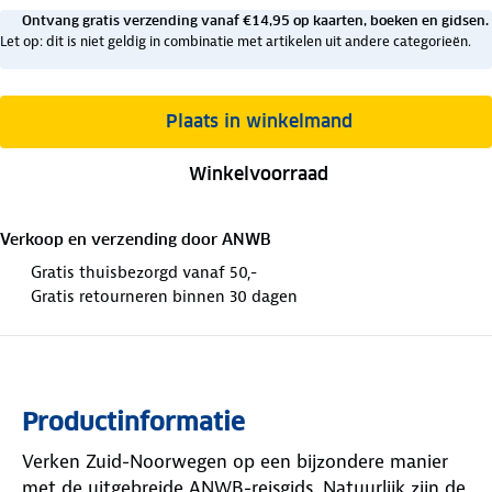
Ontvang gratis verzending vanaf €14,95 op kaarten, boeken en gidsen.
Let op: dit is niet geldig in combinatie met artikelen uit andere categorieën.
Plaats in winkelmand
Winkelvoorraad
Verkoop en verzending door
ANWB
Gratis thuisbezorgd vanaf 50,-
Gratis retourneren binnen 30 dagen
Productinformatie
Verken Zuid-Noorwegen op een bijzondere manier
met de uitgebreide ANWB-reisgids. Natuurlijk zijn de