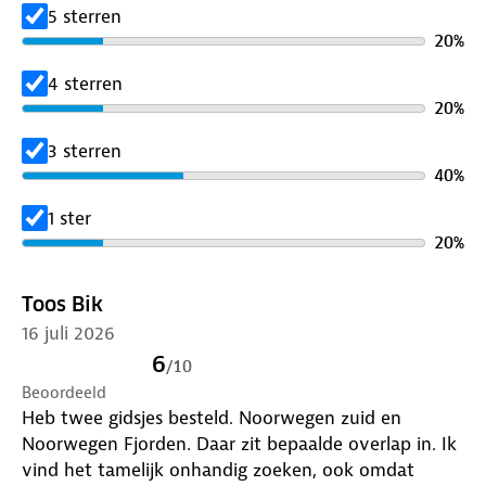
5 sterren
20
%
4 sterren
20
%
3 sterren
40
%
1 ster
20
%
Toos Bik
16 juli 2026
6
/
10
Beoordeeld
Heb twee gidsjes besteld. Noorwegen zuid en
Noorwegen Fjorden. Daar zit bepaalde overlap in. Ik
vind het tamelijk onhandig zoeken, ook omdat