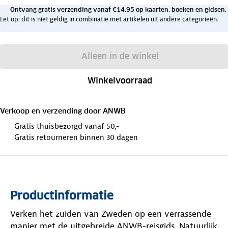
Ontvang gratis verzending vanaf €14,95 op kaarten, boeken en gidsen.
Let op: dit is niet geldig in combinatie met artikelen uit andere categorieën.
Alleen in de winkel
Winkelvoorraad
Verkoop en verzending door
ANWB
Gratis thuisbezorgd vanaf 50,-
Gratis retourneren binnen 30 dagen
Productinformatie
Verken het zuiden van Zweden op een verrassende
manier met de uitgebreide ANWB-reisgids. Natuurlijk