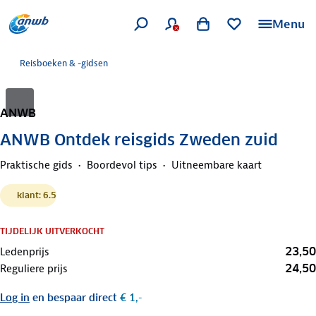
Menu
Reisboeken & -gidsen
ANWB
ANWB Ontdek reisgids Zweden zuid
Praktische gids
Boordevol tips
Uitneembare kaart
klant: 6.5
TIJDELIJK UITVERKOCHT
23,50
Ledenprijs
24,50
Reguliere prijs
Log in
en bespaar direct
€ 1,-