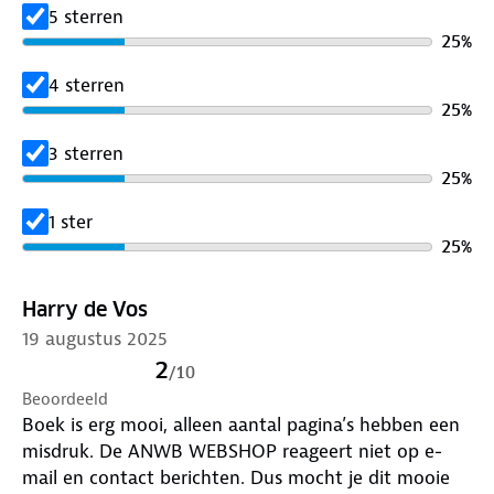
5 sterren
25
%
4 sterren
25
%
3 sterren
25
%
1 ster
25
%
Harry de Vos
19 augustus 2025
2
/
10
Beoordeeld
Boek is erg mooi, alleen aantal pagina’s hebben een
misdruk. De ANWB WEBSHOP reageert niet op e-
mail en contact berichten. Dus mocht je dit mooie