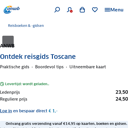
Menu
Reisboeken & -gidsen
ANWB
Ontdek reisgids Toscane
Praktische gids
Boordevol tips
Uitneembare kaart
Levertijd: wordt geladen..
23,50
Ledenprijs
24,50
Reguliere prijs
Log in
en bespaar direct
€ 1,-
Ontvang gratis verzending vanaf €14,95 op kaarten, boeken en gidsen.