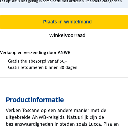
Let op: dit is niet geldig in combinatie met artikelen uit andere categorieën.
Plaats in winkelmand
Winkelvoorraad
Verkoop en verzending door
ANWB
Gratis thuisbezorgd vanaf 50,-
Gratis retourneren binnen 30 dagen
Productinformatie
Verken Toscane op een andere manier met de
uitgebreide ANWB-reisgids. Natuurlijk zijn de
bezienswaardigheden in steden zoals Lucca, Pisa en