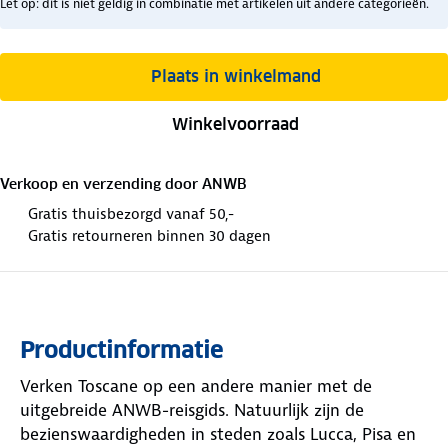
Let op: dit is niet geldig in combinatie met artikelen uit andere categorieën.
Plaats in winkelmand
Winkelvoorraad
Verkoop en verzending door
ANWB
Gratis thuisbezorgd vanaf 50,-
Gratis retourneren binnen 30 dagen
Productinformatie
Verken Toscane op een andere manier met de
uitgebreide ANWB-reisgids. Natuurlijk zijn de
bezienswaardigheden in steden zoals Lucca, Pisa en