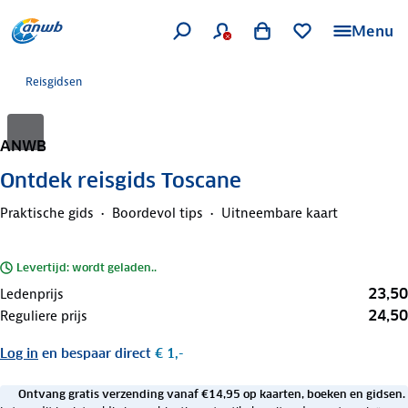
Menu
Reisgidsen
ANWB
Ontdek reisgids Toscane
Praktische gids
Boordevol tips
Uitneembare kaart
Levertijd: wordt geladen..
23,50
Ledenprijs
24,50
Reguliere prijs
Log in
en bespaar direct
€ 1,-
Ontvang gratis verzending vanaf €14,95 op kaarten, boeken en gidsen.